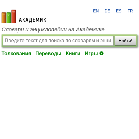
EN
DE
ES
FR
academic.ru
Словари и энциклопедии на Академике
Найти!
Толкования
Переводы
Книги
Игры ⚽